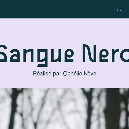
Info
Sangue Ner
Réalisé par
Ophélie Nève