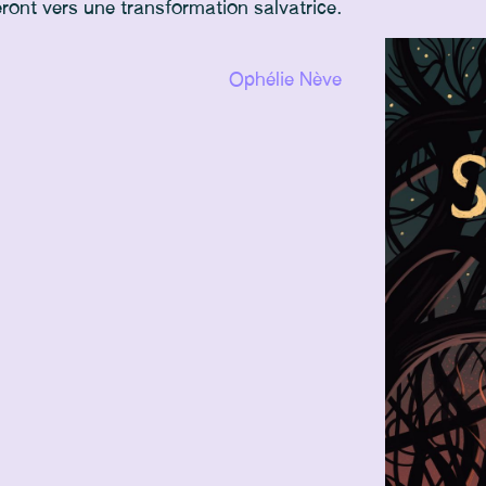
ront vers une transformation salvatrice.
Ophélie Nève