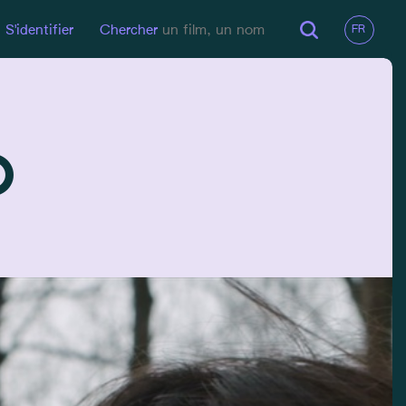
S'identifier
Chercher
o