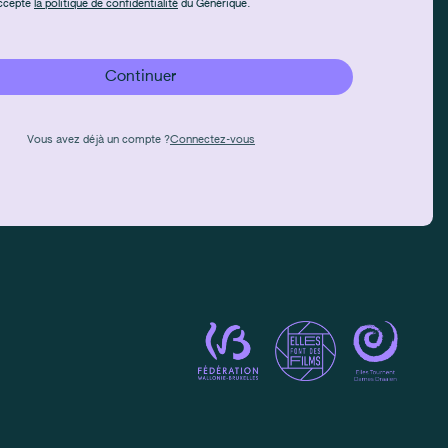
'accepte
la politique de confidentialité
du Générique.
Continuer
Vous avez déjà un compte ?
Connectez-vous