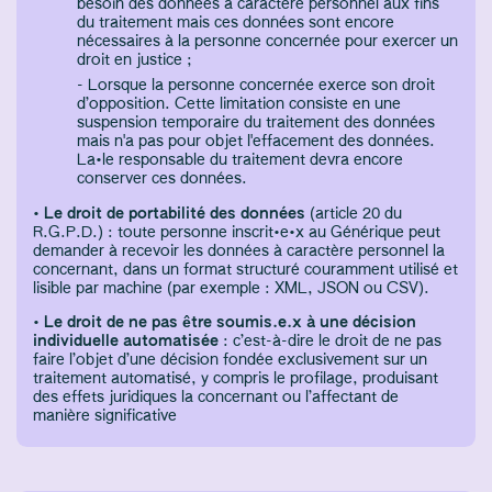
besoin des données à caractère personnel aux fins
du traitement mais ces données sont encore
nécessaires à la personne concernée pour exercer un
droit en justice ;
Lorsque la personne concernée exerce son droit
d’opposition. Cette limitation consiste en une
suspension temporaire du traitement des données
mais n'a pas pour objet l'effacement des données.
La·le responsable du traitement devra encore
conserver ces données.
•
Le droit de portabilité des données
(article 20 du
R.G.P.D.) : toute personne inscrit·e·x au Générique peut
demander à recevoir les données à caractère personnel la
concernant, dans un format structuré couramment utilisé et
lisible par machine (par exemple : XML, JSON ou CSV).
•
Le droit de ne pas être soumis.e.x à une décision
individuelle automatisée
: c’est-à-dire le droit de ne pas
faire l’objet d’une décision fondée exclusivement sur un
traitement automatisé, y compris le profilage, produisant
des effets juridiques la concernant ou l’affectant de
manière significative