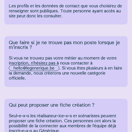
Les profils et les données de contact que vous choisirez de
renseigner sont publiques. Toute personne ayant accès au
site peut donc les consulter.
Que faire si je ne trouve pas mon poste lorsque je
m’inscris ?
Si vous ne trouvez pas votre métier au moment de votre
inscription, n'hésitez pas à nous contacter à
hello@legenerique.be
. Si vous êtes plusieurs à en faire
la demande, nous créerons une nouvelle catégorie
officielle.
Qui peut proposer une fiche création ?
Seul·e·x·s les réalisateur·ice·x·s et scénaristes peuvent
proposer une fiche création. Ces personnes ont alors la
possibilité de la connecter aux membres de l'équipe déjà
inscrit·e·x·s au Générique.