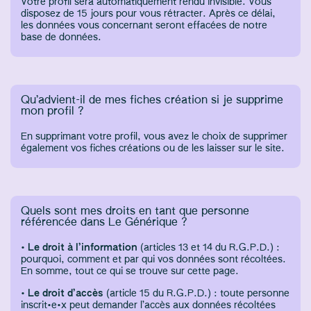
Votre profil sera automatiquement rendu invisible. Vous
disposez de 15 jours pour vous rétracter. Après ce délai,
les données vous concernant seront effacées de notre
base de données.
Qu’advient-il de mes fiches création si je supprime
mon profil ?
En supprimant votre profil, vous avez le choix de supprimer
également vos fiches créations ou de les laisser sur le site.
Quels sont mes droits en tant que personne
référencée dans Le Générique ?
•
Le droit à l’information
(articles 13 et 14 du R.G.P.D.) :
pourquoi, comment et par qui vos données sont récoltées.
En somme, tout ce qui se trouve sur cette page.
•
Le droit d’accès
(article 15 du R.G.P.D.) : toute personne
inscrit·e·x peut demander l’accès aux données récoltées