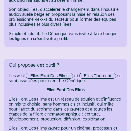
aux discriminations et au déterminisme.
Son objectif est d’accélérer le changement dans l’industrie
audiovisuelle belge en proposant la mise en relation des
professionnel•le•x•s du secteur pour former des équipes
plus inclusives et plus diversifiées.
Simple et intuitif, Le Générique vous invite à faire bouger
les lignes en créant votre profil.
Qui propose cet outil ?
Les asbl
Elles Font Des Films
et
Elles Tournent
se
sont associées pour créer Le Générique.
Elles Font Des Films
Elles Font Des Films est un réseau de soutien et d’influence
en mixité choisie, sans hommes cis et inclusif, qui milite
pour l’arrêt du sexisme dans les œuvres et à toutes les
étapes de la filière cinématographique : écriture,
développement, production, diffusion, exploitation.
Elles Font Des Films œuvre pour un cinéma, processus et