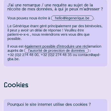
J’ai une remarque / une requête au sujet de la
récolte de mes données, à qui je peux m’adresser ?
Vous pouvez nous écrire à
hello@legenerique.be
.
Le Générique étant géré principalement par des bénévoles,
il peut y avoir un délai de réponse ! Veuillez être
patient·e·x·s , nous reviendrons vers vous dès que
possible.
Il vous est également possible d’introduire une réclamation
auprès de
l’autorité de protection de données
:
+32 (0)2 274 48 00, +32 (0)2 274 48 35 ou contact@apd-
gba.be.
Cookies
Pourquoi le site internet utilise des cookies ?