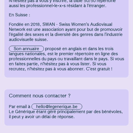
N’hésitez pas à vous y inscrire, la bible 50/50 répertorie
aussi les professionnel•le•x•s résidant à l’étranger.
En Suisse :
Fondée en 2018, SWAN - Swiss Women’s Audiovisual
Network est une association ayant pour but de promouvoir
l’égalité des sexes et la diversité des genres dans l’industrie
audiovisuelle suisse.
Son annuaire
proposé en anglais et dans les trois
langues nationales, est le premier répertoire en ligne des
professionnelles du pays ou travaillant dans le pays. Si vous
en faites partie, n’hésitez pas à vous lister. Si vous
recrutez, n’hésitez pas à vous abonner. C’est gratuit !
Comment nous contacter ?
Par email à
hello@legenerique.be
Le Générique étant géré principalement par des bénévoles,
il peut y avoir un délai de réponse.