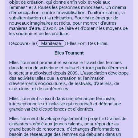
objet de création, qui donne enfin voix et voie aux
femmes* et à toutes les personnes minorisées. Un cinéma
d’émancipation, contre l’invisibilisation, l’uniformisation, la
subalternisation et la réification. Pour faire émerger de
nouveaux imaginaires et récits, pour montrer d’autres
manières d’être, d’avoir, de faire et d’obtenir les moyens de
les soutenir et de les produire.
Découvrez le
Manifeste
Elles Font Des Films.
Elles Tournent
Elles Tournent promeut et valorise le travail des femmes
dans le monde artistique et culturel et tout particulièrement
le secteur audiovisuel depuis 2009. L’association développe
des activités telles que la création et l’animation
d’événements socioculturels, de festivals, d’ateliers, de
ciné-clubs, et de conférences.
Elles Tournent s’inscrit dans une démarche féministe,
intersectionnelle et inclusive qui reconnaît et défend une
grande variété d’expériences et d’identités.
Elles Tournent développe également le projet « Graines de
cinéastes » dédié aux jeunes talents, pour répondre au
grand besoin de rencontres, d’échanges d’informations,
besoin de réseautage des femmes qui débutent dans un