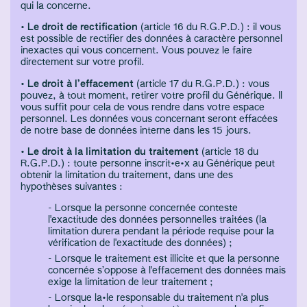
qui la concerne.
•
Le droit de rectification
(article 16 du R.G.P.D.) : il vous
est possible de rectifier des données à caractère personnel
inexactes qui vous concernent. Vous pouvez le faire
directement sur votre profil.
•
Le droit à l’effacement
(article 17 du R.G.P.D.) : vous
pouvez, à tout moment, retirer votre profil du Générique. Il
vous suffit pour cela de vous rendre dans votre espace
personnel. Les données vous concernant seront effacées
de notre base de données interne dans les 15 jours.
•
Le droit à la limitation du traitement
(article 18 du
R.G.P.D.) : toute personne inscrit·e·x au Générique peut
obtenir la limitation du traitement, dans une des
hypothèses suivantes :
Lorsque la personne concernée conteste
l'exactitude des données personnelles traitées (la
limitation durera pendant la période requise pour la
vérification de l'exactitude des données) ;
Lorsque le traitement est illicite et que la personne
concernée s’oppose à l'effacement des données mais
exige la limitation de leur traitement ;
Lorsque la·le responsable du traitement n'a plus