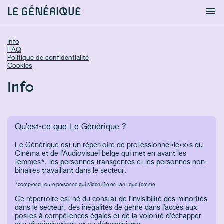
LE GÉNÉRIQUE
Info
S'identifier
Chercher
Info
FAQ
Politique de confidentialité
Cookies
Info
Qu'est-ce que Le Générique ?
Le Générique est un répertoire de professionnel·le·x·s du
Cinéma et de l'Audiovisuel belge qui met en avant les
femmes*, les personnes transgenres et les personnes non-
binaires travaillant dans le secteur.
*comprend toute personne qui s’identifie en tant que femme
Ce répertoire est né du constat de l'invisibilité des minorités
dans le secteur, des inégalités de genre dans l'accès aux
postes à compétences égales et de la volonté d’échapper