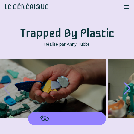
LE GÉNÉRIQUE
Info
S'identifier
Chercher
Trapped By Plastic
Réalisé par
Anny Tubbs