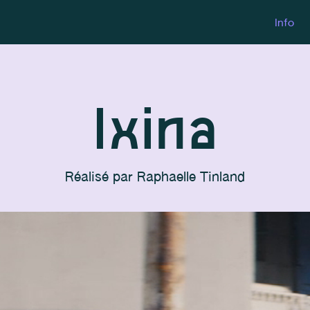
Info
Ixina
Réalisé par
Raphaelle Tinland