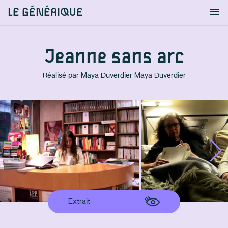
LE GÉNÉRIQUE
Info
S'identifier
Chercher
Jeanne sans arc
Réalisé par
Maya Duverdier
Maya Duverdier
Extrait