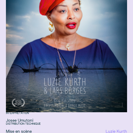
INTERPRÉTATION
Josee Umutoni
DISTRIBUTION TECHNIQUE
Mise en scène
Luzie Kurth