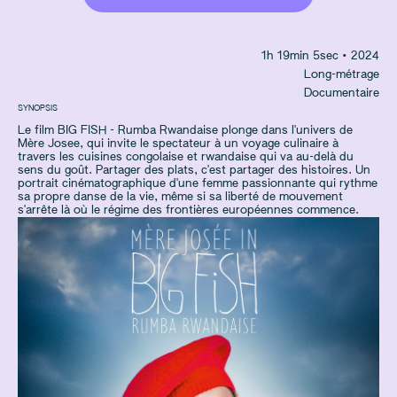
1
h
19
min
5
sec
• 2024
Long-métrage
Documentaire
SYNOPSIS
Le film BIG FISH - Rumba Rwandaise plonge dans l'univers de
Mère Josee, qui invite le spectateur à un voyage culinaire à
travers les cuisines congolaise et rwandaise qui va au-delà du
sens du goût. Partager des plats, c'est partager des histoires. Un
portrait cinématographique d'une femme passionnante qui rythme
sa propre danse de la vie, même si sa liberté de mouvement
s'arrête là où le régime des frontières européennes commence.