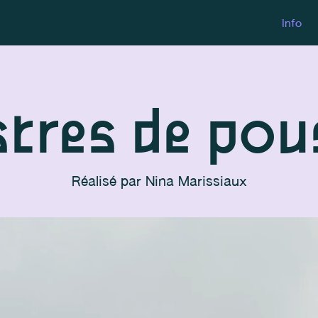
Info
res de pou
Réalisé par
Nina Marissiaux