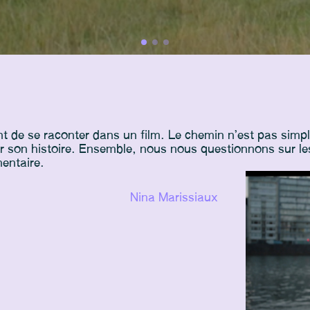
t de se raconter dans un film. Le chemin n’est pas simp
ger son histoire. Ensemble, nous nous questionnons sur le
mentaire.
Nina Marissiaux