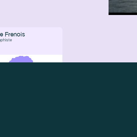
e Frenois
aphiste