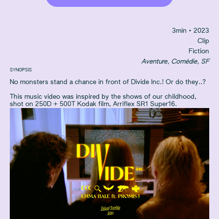
3
min
• 2023
Clip
Fiction
Aventure, Comédie, SF
SYNOPSIS
No monsters stand a chance in front of Divide Inc.! Or do they..?
This music video was inspired by the shows of our childhood,
shot on 250D + 500T Kodak film, Arriflex SR1 Super16.