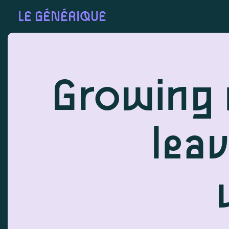
LE GÉNÉRIQUE
Growing 
leav