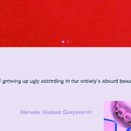
of growing up ugly according to our society’s absurd beau
Manuela Vásquez Guayasamín