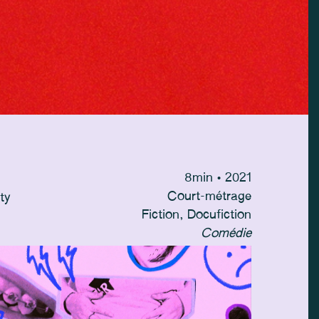
8
min
• 2021
Court-métrage
ty
Fiction, Docufiction
Comédie