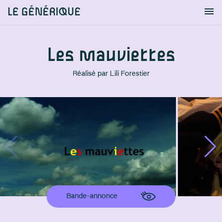
LE GÉNÉRIQUE
Info
S'identifier
Chercher
Les mauviettes
Réalisé par
Lili Forestier
Bande-annonce