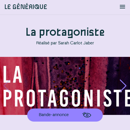
LE GÉNÉRIQUE
Info
S'identifier
Chercher
La protagoniste
Réalisé par
Sarah Carlot Jaber
Bande-annonce