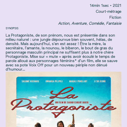
14
min
1
sec
• 2021
Court-métrage
Fiction
Action, Aventure, Comédie, Fantaisie
SYNOPSIS
La Protagoniste, de son prénom, nous est présentée dans son
milieu naturel : une jungle dépourvue bien souvent, hélas, de
densité. Mais aujourd’hui, s’en est assez ! Être la mère, la
secrétaire, l’amante, la nounou, le biberon, le bout de gras du
personnage masculin principal ne suffisent plus à notre chère
Protagoniste. Mise sur « mute » après avoir écoulé le temps de
parole alloué aux personnages féminins* d’un film, elle se sauve
avec sa pote Voix Off pour un nouveau périple non dénué
d’humour…