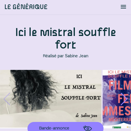
LE GÉNÉRIQUE
Info
S'identifier
Chercher
Ici le mistral souffle
fort
Réalisé par
Sabine Jean
Bande-annonce