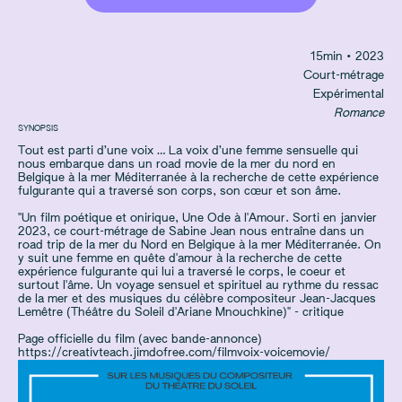
15
min
• 2023
Court-métrage
Expérimental
Romance
SYNOPSIS
Tout est parti d’une voix … La voix d’une femme sensuelle qui
nous embarque dans un road movie de la mer du nord en
Belgique à la mer Méditerranée à la recherche de cette expérience
fulgurante qui a traversé son corps, son cœur et son âme.
"Un film poétique et onirique, Une Ode à l'Amour. Sorti en janvier
2023, ce court-métrage de Sabine Jean nous entraîne dans un
road trip de la mer du Nord en Belgique à la mer Méditerranée. On
y suit une femme en quête d'amour à la recherche de cette
expérience fulgurante qui lui a traversé le corps, le coeur et
surtout l'âme. Un voyage sensuel et spirituel au rythme du ressac
de la mer et des musiques du célèbre compositeur Jean-Jacques
Lemêtre (Théâtre du Soleil d'Ariane Mnouchkine)" - critique
Page officielle du film (avec bande-annonce)
https://creativteach.jimdofree.com/filmvoix-voicemovie/