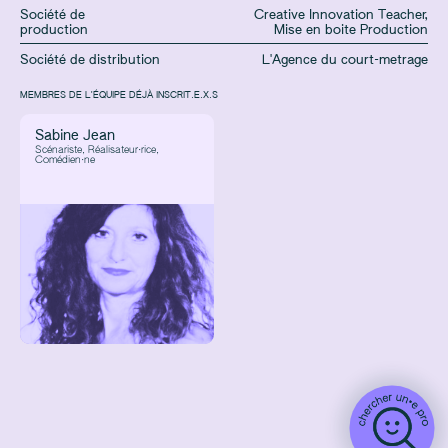
Société de
Creative Innovation Teacher
,
production
Mise en boite Production
Société de distribution
L'Agence du court-metrage
MEMBRES DE L'ÉQUIPE DÉJÀ INSCRIT.E.X.S
Sabine Jean
Scénariste, Réalisateur·rice,
Comédien·ne