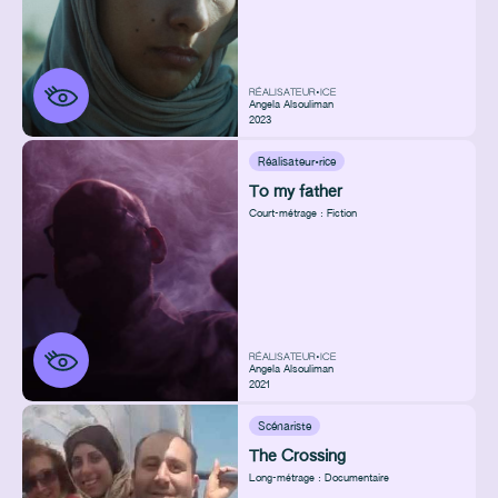
RÉALISATEUR•ICE
Angela Alsouliman
2023
Réalisateur·rice
To my father
Court-métrage : Fiction
RÉALISATEUR•ICE
Angela Alsouliman
2021
Scénariste
The Crossing
Long-métrage : Documentaire