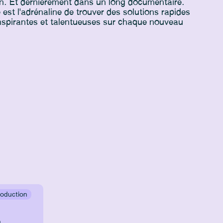
ion. Et dernièrement dans un long documentaire.
 est l'adrénaline de trouver des solutions rapides
inspirantes et talentueuses sur chaque nouveau
roduction
n