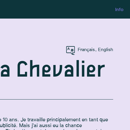
Info
Français
,
English
a Chevalier
e 10 ans. Je travaille principalement en tant que
blicité. Mais j'ai aussi eu la chance