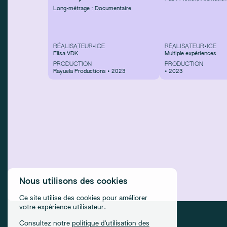
Long-métrage : Documentaire
RÉALISATEUR•ICE
RÉALISATEUR•ICE
Elisa VDK
Multiple expériences
PRODUCTION
PRODUCTION
Rayuela Productions • 2023
• 2023
Nous utilisons des cookies
Ce site utilise des cookies pour améliorer
votre expérience utilisateur.
Consultez notre
politique d'utilisation des