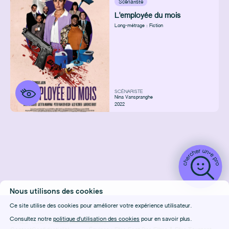
Scénariste
L'employée du mois
Long-métrage : Fiction
SCÉNARISTE
Nina Vanspranghe
2022
Nous utilisons des cookies
Ce site utilise des cookies pour améliorer votre expérience utilisateur.
Consultez notre
politique d'utilisation des cookies
pour en savoir plus.
DÉTAILS
CONDITIONS D'UTILISATION
CRÉDITS