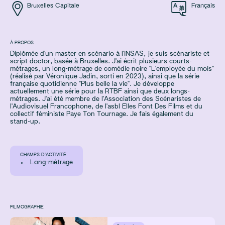
Bruxelles Capitale
Français
À PROPOS
Diplômée d'un master en scénario à l'INSAS, je suis scénariste et
script doctor, basée à Bruxelles. J'ai écrit plusieurs courts-
métrages, un long-métrage de comédie noire "L'employée du mois"
(réalisé par Véronique Jadin, sorti en 2023), ainsi que la série
française quotidienne "Plus belle la vie". Je développe
actuellement une série pour la RTBF ainsi que deux longs-
métrages. J'ai été membre de l'Association des Scénaristes de
l'Audiovisuel Francophone, de l'asbl Elles Font Des Films et du
collectif féministe Paye Ton Tournage. Je fais également du
stand-up.
CHAMPS D’ACTIVITÉ
Long-métrage
FILMOGRAPHIE