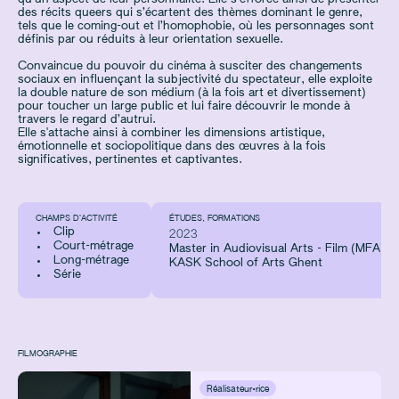
des récits queers qui s’écartent des thèmes dominant le genre,
tels que le coming-out et l’homophobie, où les personnages sont
définis par ou réduits à leur orientation sexuelle.
Convaincue du pouvoir du cinéma à susciter des changements
sociaux en influençant la subjectivité du spectateur, elle exploite
la double nature de son médium (à la fois art et divertissement)
pour toucher un large public et lui faire découvrir le monde à
travers le regard d’autrui.
Elle s'attache ainsi à combiner les dimensions artistique,
émotionnelle et sociopolitique dans des œuvres à la fois
significatives, pertinentes et captivantes.
CHAMPS D’ACTIVITÉ
ÉTUDES, FORMATIONS
Clip
2023
Court-métrage
Master in Audiovisual Arts - Film (MFA)
Long-métrage
KASK School of Arts Ghent
Série
FILMOGRAPHIE
Réalisateur·rice