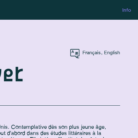
Info
Français
,
English
vet
s-Unis. Contemplative dès son plus jeune âge,
out d'abord dans des études littéraires à la