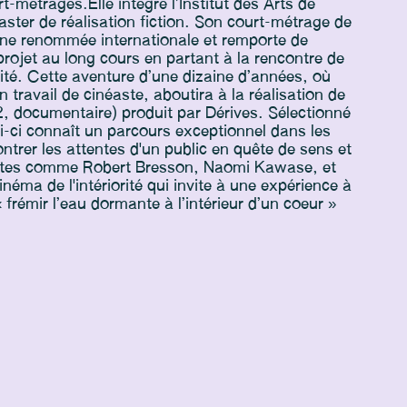
-métrages.Elle intègre l’Institut des Arts de
ster de réalisation fiction. Son court-métrage de
t une renommée internationale et remporte de
rojet au long cours en partant à la rencontre de
ité. Cette aventure d’une dizaine d’années, où
 travail de cinéaste, aboutira à la réalisation de
, documentaire) produit par Dérives. Sélectionné
ui-ci connaît un parcours exceptionnel dans les
ntrer les attentes d'un public en quête de sens et
néastes comme Robert Bresson, Naomi Kawase, et
éma de l'intériorité qui invite à une expérience à
 « frémir l’eau dormante à l’intérieur d’un coeur »