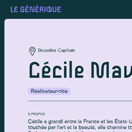
LE GÉNÉRIQUE
Bruxelles Capitale
Cécile Ma
Réalisateur·rice
À PROPOS
Cécile a grandi entre la France et les État
touchée par l'art et la beauté, elle chemine t