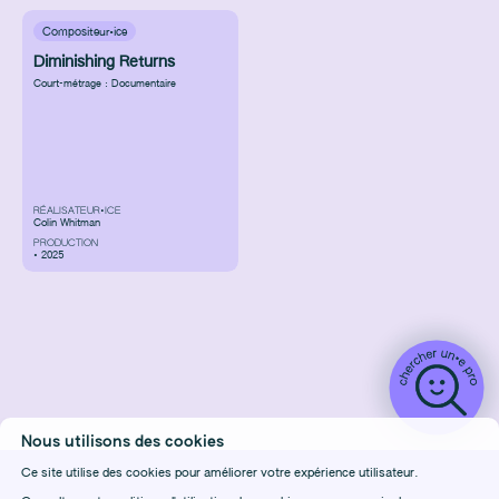
Compositeur·ice
Diminishing Returns
Court-métrage : Documentaire
RÉALISATEUR•ICE
Colin Whitman
PRODUCTION
• 2025
Nous utilisons des cookies
Ce site utilise des cookies pour améliorer votre expérience utilisateur.