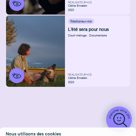
RÉALISATEUR•ICE
Céline Erroelen
2022
Réalisateur·rice
L'été sera pour nous
Court-métrage : Documentaire
RÉALISATEUR•ICE
Céline Erroelen
2023
Nous utilisons des cookies