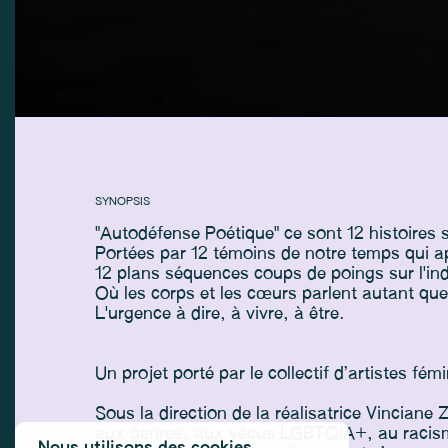
SYNOPSIS
"Autodéfense Poétique" ce sont 12 histoires s
Portées par 12 témoins de notre temps qui 
12 plans séquences coups de poings sur l'ind
Où les corps et les cœurs parlent autant que 
L'urgence à dire, à vivre, à être.
Un projet porté par le collectif d’artistes fé
Sous la direction de la réalisatrice Vinciane
aux genres, aux vécus LGBTQIA+, au racisme