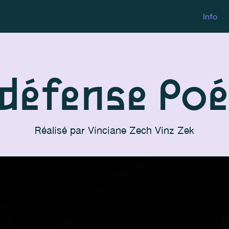
Info
défense Poé
Réalisé par
Vinciane Zech
Vinz Zek