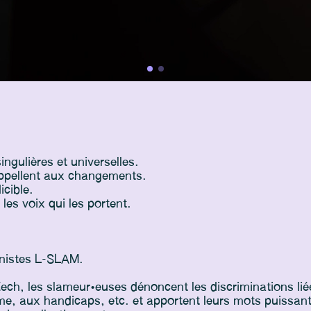
ingulières et universelles.
appellent aux changements.
icible.
les voix qui les portent.
ministes L-SLAM.
 Zech, les slameur·euses dénoncent les discriminations lié
, aux handicaps, etc. et apportent leurs mots puissan