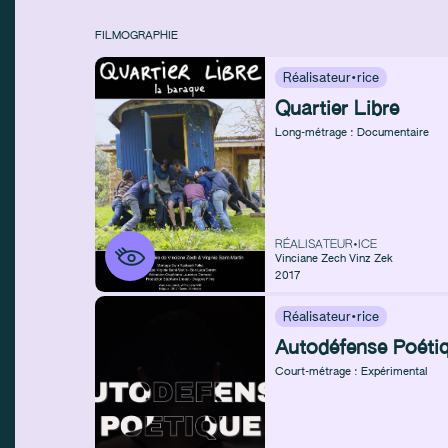
FILMOGRAPHIE
Réalisateur·rice
Quartier Libre
Long-métrage : Documentaire
RÉALISATEUR•ICE
Vinciane Zech
Vinz Zek
2017
Réalisateur·rice
Autodéfense Poéti
Court-métrage : Expérimental