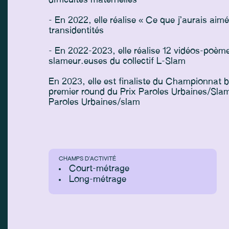
difficultés maternelles
- En 2022, elle réalise « Ce que j’aurais aim
transidentités
- En 2022-2023, elle réalise 12 vidéos-poèm
slameur.euses du collectif L-Slam
En 2023, elle est finaliste du Championnat b
premier round du Prix Paroles Urbaines/Slam
Paroles Urbaines/slam
CHAMPS D’ACTIVITÉ
Court-métrage
Long-métrage