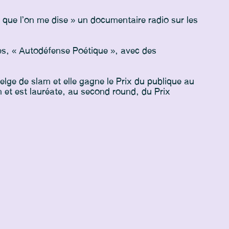
é que l’on me dise » un documentaire radio sur les
es, « Autodéfense Poétique », avec des
elge de slam et elle gagne le Prix du publique au
 et est lauréate, au second round, du Prix