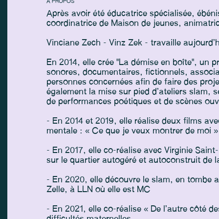
À PROPOS
Après avoir été éducatrice spécialisée, ébén
coordinatrice de Maison de jeunes, animatric
Vinciane Zech - Vinz Zek - travaille aujourd
En 2014, elle crée "La démise en boîte", un pr
sonores, documentaires, fictionnels, associat
personnes concernées afin de faire des proje
également la mise sur pied d’ateliers slam, sé
de performances poétiques et de scènes ouv
- En 2014 et 2019, elle réalise deux films a
mentale : « Ce que je veux montrer de moi » 
- En 2017, elle co-réalise avec Virginie Sain
sur le quartier autogéré et autoconstruit de
- En 2020, elle découvre le slam, en tombe 
Zelle, à LLN où elle est MC
- En 2021, elle co-réalise « De l’autre côté 