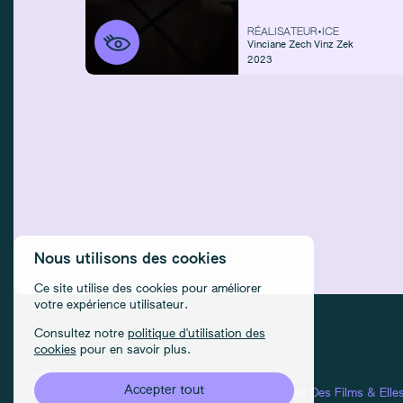
RÉALISATEUR•ICE
Vinciane Zech
Vinz Zek
2023
Nous utilisons des cookies
Ce site utilise des cookies pour améliorer
votre expérience utilisateur.
Consultez notre
politique d'utilisation des
cookies
pour en savoir plus.
DÉTAILS
CONDITIONS D'UTILISATION
CRÉDITS
Accepter tout
Contact
Confidentialité
Équipes :
Elles Font Des Films
&
Elle