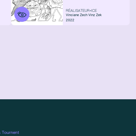
RÉALISATEUR•ICE
Vinciane Zech
Vinz Zek
2022
s Tournent