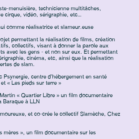
iste-menuisière, technicienne multitâches,
e cirque, vidéo, sérigraphie, etc…
’hui comme réalisatrice et slameur.euse
ojet permettant la réalisation de films, création
ifs, collectifs, visant à donner la parole aux
ts avec les gens - et non sur eux. Et permettant
rigraphie, cinéma, etc, ainsi que la réalisation
ertes de slam.
vec Psynergie, centre d’hébergement en santé
et « Les pieds sur terre »
t-Martin « Quartier Libre » un film documentaire
 la Baraque à LLN
amoureuxe, et co-crée le collectif Slamèche, Chez
des mères », un film documentaire sur les