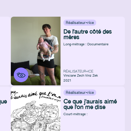
Réalisateur·rice
De l'autre côté des
mères
Long-métrage : Documentaire
RÉALISATEUR•ICE
Vinciane Zech
Vinz Zek
2021
Réalisateur·rice
que
Ce que j'aurais aimé
que l'on me dise
Court-métrage :