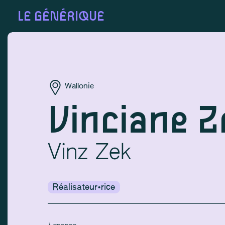
LE GÉNÉRIQUE
Wallonie
Vinciane 
Vinz Zek
Réalisateur·rice