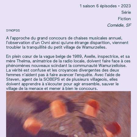
1 saison 6 épisodes • 2023
Série
Fiction
Comédie, SF
SYNOPSIS
A l’approche du grand concours de chaises musicales annuel,
l’observation d’un Ovni ainsi qu'une étrange disparition, viennent
troubler la tranquillité du petit village de Wamurzelles.
En plein cœur de la vague belge de 1989, Axelle, inspectrice, et sa
mère Thelma, animatrice de la radio locale, doivent faire face à ces
phénomènes nouveaux scindant la communauté Wamurzelloise.
La vérité est confuse et les croyances divergentes des deux
femmes n’aident pas à faire avancer l’enquête. Avec l’aide de
Steven, agent de la SOBEPS et de plusieurs villageois, elles
doivent apprendre à s'écouter pour agir ensemble, sauver le
village de la menace et mener à bien le concours.