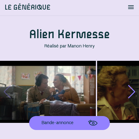
LE GÉNÉRIQUE
Info
S'identifier
Chercher
Alien Kermesse
Réalisé par
Manon Henry
Bande-annonce