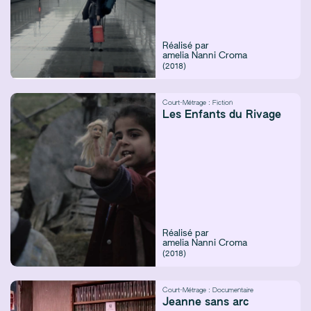
Réalisé par
amelia Nanni
Croma
(2018)
Court-Métrage :
Fiction
Les Enfants du Rivage
Réalisé par
amelia Nanni
Croma
(2018)
Court-Métrage :
Documentaire
Jeanne sans arc