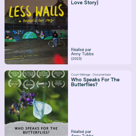
Love Story)
Réalisé par
Anny Tubbs
(2023)
Court-Métrage :
Documentaire
Who Speaks For The
Butterflies?
Réalisé par