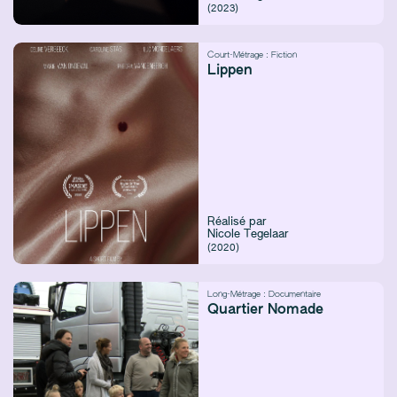
(2023)
Court-Métrage :
Fiction
Lippen
Réalisé par
Nicole Tegelaar
(2020)
Long-Métrage :
Documentaire
Quartier Nomade