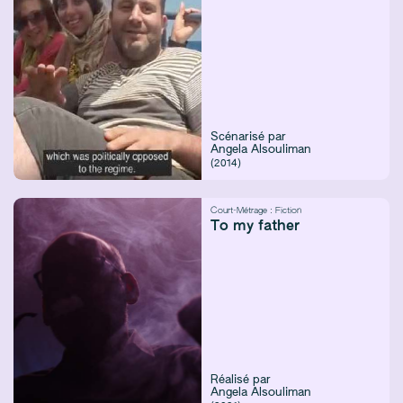
Scénarisé par
Angela Alsouliman
(2014)
Court-Métrage :
Fiction
To my father
Réalisé par
Angela Alsouliman