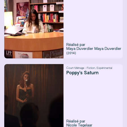
Réalisé par
Maya Duverdier
Maya Duverdier
(2014)
Court-Métrage :
Fiction
,
Expérimental
Poppy's Saturn
Réalisé par
Nicole Tegelaar