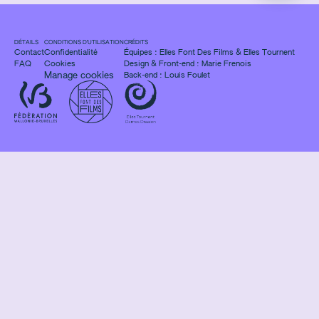
DÉTAILS
CONDITIONS D'UTILISATION
CRÉDITS
Contact
Confidentialité
Équipes :
Elles Font Des Films
&
Elles Tournent
FAQ
Cookies
Design & Front-end :
Marie Frenois
Manage cookies
Back-end : Louis Foulet