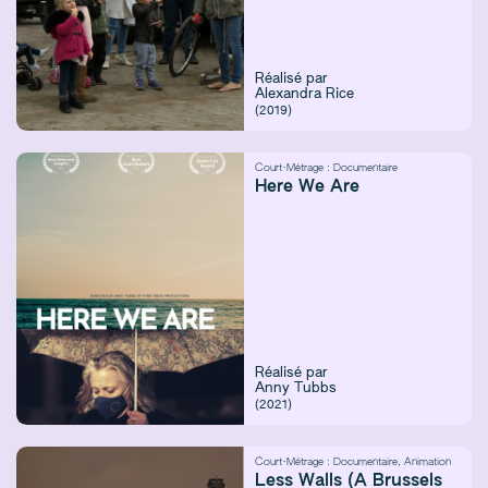
Réalisé par
Alexandra Rice
(2019)
Court-Métrage :
Documentaire
Here We Are
Réalisé par
Anny Tubbs
(2021)
Court-Métrage :
Documentaire
,
Animation
Less Walls (A Brussels