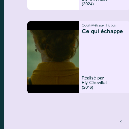
(2024)
Court-Métrage :
Fiction
Ce qui échappe
Réalisé par
Ely Chevillot
(2016)
‹