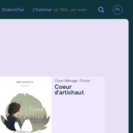
S'identifier
Chercher
Court-Métrage :
Fiction
Coeur
d'artichaut