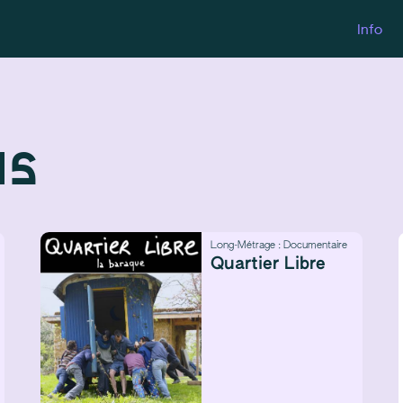
Info
ns
Long-Métrage :
Documentaire
Quartier Libre