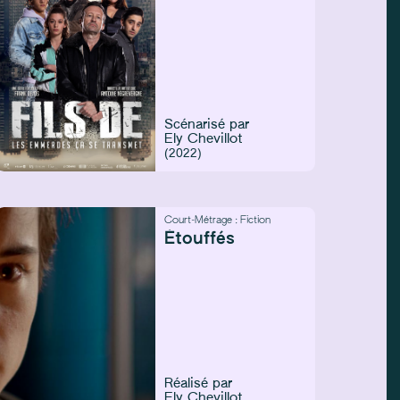
Scénarisé par
Ely Chevillot
(2022)
Court-Métrage :
Fiction
Étouffés
Réalisé par
Ely Chevillot