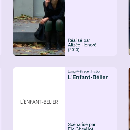
Réalisé par
Alizée Honoré
(2010)
Long-Métrage :
Fiction
L'Enfant-Bélier
Scénarisé par
Ely Chevillot