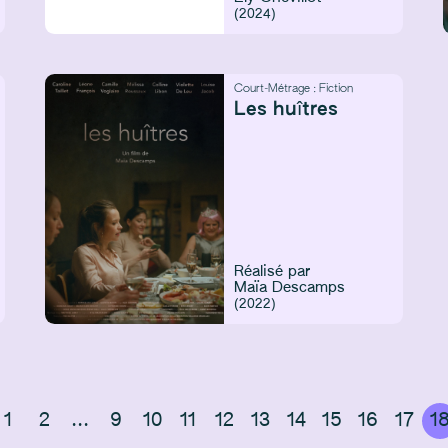
(2024)
Court-Métrage :
Fiction
Les huîtres
Réalisé par
Maïa Descamps
(2022)
1
2
...
9
10
11
12
13
14
15
16
17
1