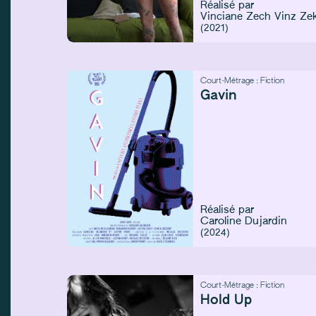
Réalisé par
Vinciane Zech
Vinz Ze
(2021)
Court-Métrage :
Fiction
Gavin
Réalisé par
Caroline Dujardin
(2024)
Court-Métrage :
Fiction
Hold Up