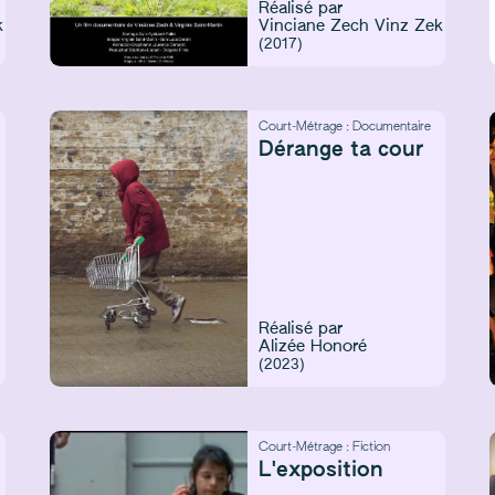
Réalisé par
k
Vinciane Zech
Vinz Zek
(2017)
Court-Métrage :
Documentaire
Dérange ta cour
Réalisé par
Alizée Honoré
(2023)
Court-Métrage :
Fiction
L'exposition