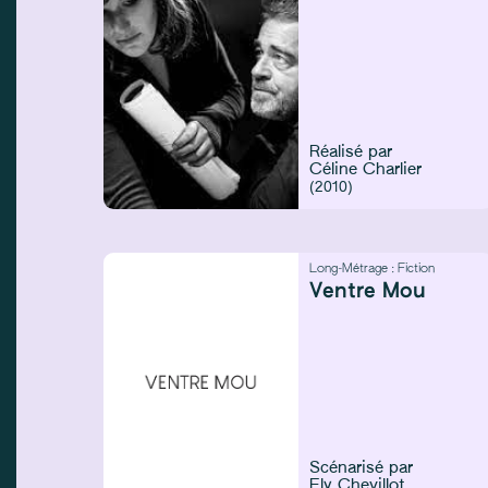
Réalisé par
Céline Charlier
(2010)
Long-Métrage :
Fiction
Ventre Mou
Scénarisé par
Ely Chevillot