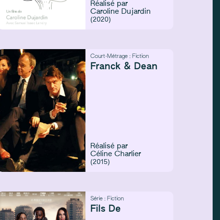
Réalisé par
Caroline Dujardin
(2020)
Court-Métrage :
Fiction
Franck & Dean
Réalisé par
Céline Charlier
(2015)
Série :
Fiction
Fils De